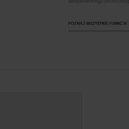
dedykowanego pilota be
POZNAJ WSZYSTKIE FUNKCJE