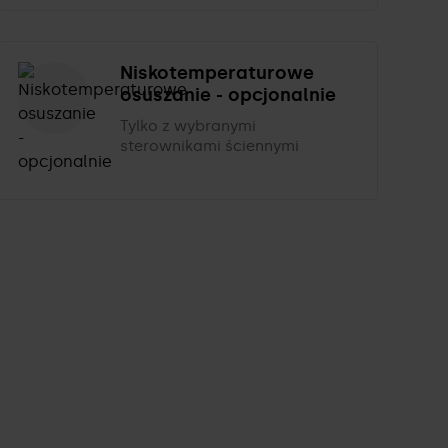
Niskotemperaturowe
osuszanie - opcjonalnie
Tylko z wybranymi
sterownikami ściennymi