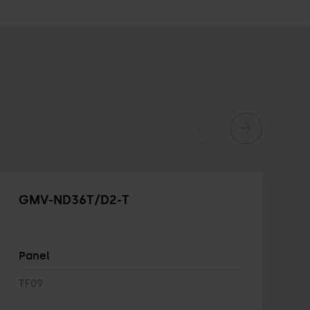
GMV-ND36T/D2-T
Panel
P
TF09
T