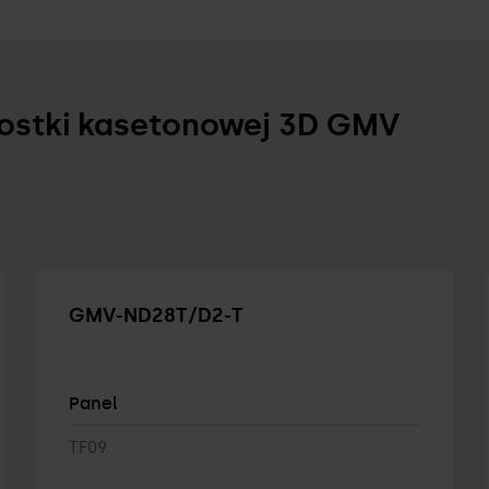
nostki kasetonowej 3D GMV
GMV-ND28T/D2-T
Panel
TF09