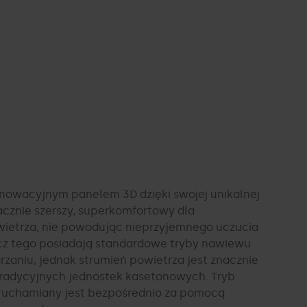
nowacyjnym panelem 3D dzięki swojej unikalnej
acznie szerszy, superkomfortowy dla
etrza, nie powodując nieprzyjemnego uczucia
ócz tego posiadają standardowe tryby nawiewu
rzaniu, jednak strumień powietrza jest znacznie
tradycyjnych jednostek kasetonowych. Tryb
uchamiany jest bezpośrednio za pomocą