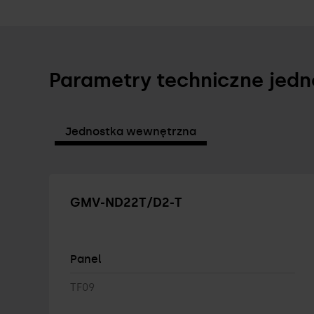
Parametry techniczne jed
Jednostka wewnętrzna
GMV-ND22T/D2-T
Panel
TF09