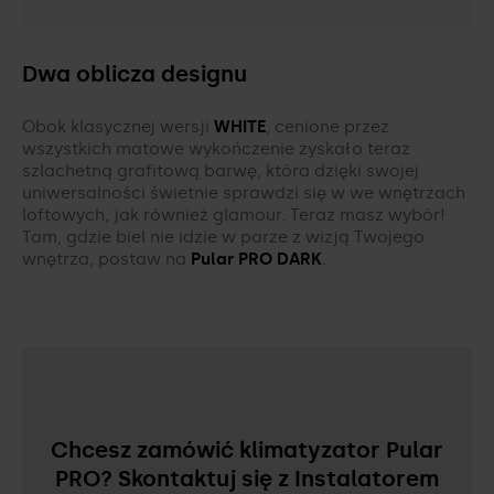
Dwa oblicza designu
Obok klasycznej wersji
WHITE
, cenione przez
wszystkich matowe wykończenie zyskało teraz
szlachetną grafitową barwę, która dzięki swojej
uniwersalności świetnie sprawdzi się w we wnętrzach
loftowych, jak również glamour. Teraz masz wybór!
Tam, gdzie biel nie idzie w parze z wizją Twojego
wnętrza, postaw na
Pular PRO DARK
.
Chcesz zamówić klimatyzator Pular
PRO? Skontaktuj się z Instalatorem