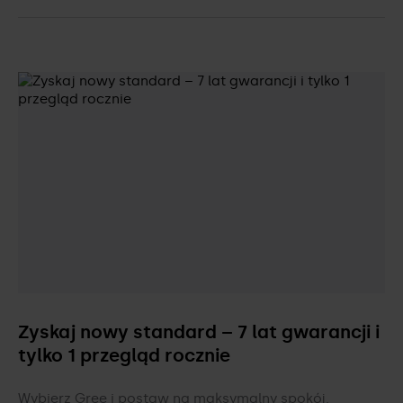
Zyskaj nowy standard – 7 lat gwarancji i
tylko 1 przegląd rocznie
Wybierz Gree i postaw na maksymalny spokój.