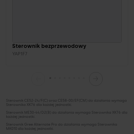
Sterownik bezprzewodowy
YAP1F7
Sterownik CE52-24/F(C) oraz CE58-00/EF(CM) do działania wymaga
Sterownika XK76 dla każdej jednostki.
Sterownik ME30-44/D2(B) do działania wymaga Sterownika XK76 dla
każdej jednostki.
Sterownik Gree Alternate Pro do działania wymaga Sterownika
MK010 dla każdej jednostki.