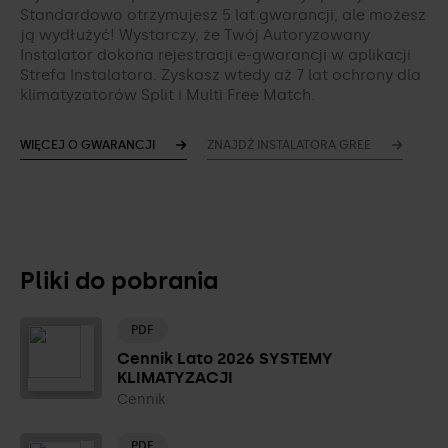
Standardowo otrzymujesz 5 lat gwarancji, ale możesz
ją wydłużyć! Wystarczy, że Twój Autoryzowany
Instalator dokona rejestracji e-gwarancji w aplikacji
Strefa Instalatora. Zyskasz wtedy aż 7 lat ochrony dla
klimatyzatorów Split i Multi Free Match.
WIĘCEJ O GWARANCJI
ZNAJDŹ INSTALATORA GREE
Pliki do pobrania
PDF
Cennik Lato 2026 SYSTEMY
KLIMATYZACJI
Cennik
PDF