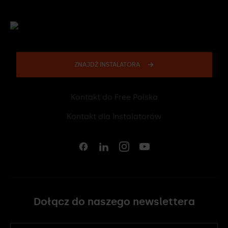
ZNAJDŹ INSTALATORA
Kontakt do Free Polska
12 307 06 40
Kontakt dla Instalatorów
12 431 33 27
Dołącz do naszego newslettera