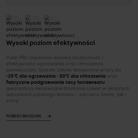
Wysoki poziom efektywności
Pular PRO zapewnia wysoką skuteczność i
efektywność ogrzewania oraz chłodzenia
pomieszczeń. Szeroki zakres temperatur pracy do
-25°C dla ogrzewania
i
50°C dla chłodzenia
oraz
fabryczne podgrzewanie tacy kondensatu
gwarantują niezawodne działanie nawet w skrajnych
warunkach polskiego klimatu – zarówno latem, jak i
zimą!
POBIERZ BROSZURĘ