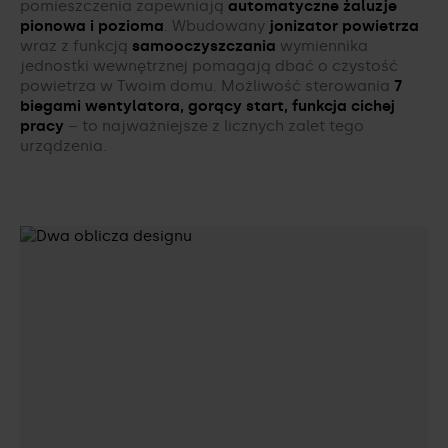
pomieszczenia zapewniają
automatyczne żaluzje
pionowa i pozioma
. Wbudowany
jonizator powietrza
wraz z funkcją
samooczyszczania
wymiennika
jednostki wewnętrznej pomagają dbać o czystość
powietrza w Twoim domu. Możliwość sterowania
7
biegami wentylatora, gorący start, funkcja cichej
pracy
– to najważniejsze z licznych zalet tego
urządzenia.