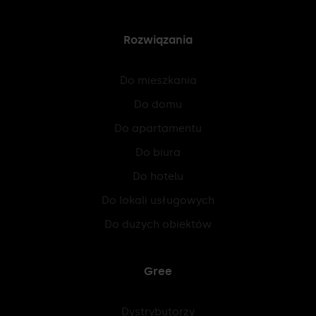
Rozwiązania
Do mieszkania
Do domu
Do apartamentu
Do biura
Do hotelu
Do lokali usługowych
Do dużych obiektów
Gree
Dystrybutorzy