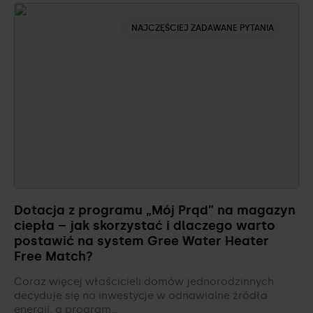
NAJCZĘŚCIEJ ZADAWANE PYTANIA
Dotacja z programu „Mój Prąd” na magazyn
ciepła – jak skorzystać i dlaczego warto
postawić na system Gree Water Heater
Free Match?
Coraz więcej właścicieli domów jednorodzinnych
decyduje się na inwestycje w odnawialne źródła
energii, a program…