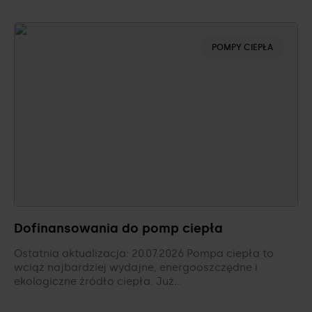
POMPY CIEPŁA
Dofinansowania do pomp ciepła
Ostatnia aktualizacja: 20.07.2026 Pompa ciepła to
wciąż najbardziej wydajne, energooszczędne i
ekologiczne źródło ciepła. Już…