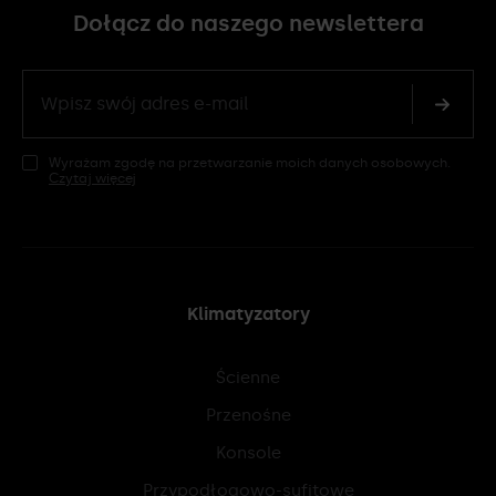
Dołącz do naszego newslettera
Wyrażam zgodę na przetwarzanie moich danych osobowych.
Czytaj więcej
Klimatyzatory
Ścienne
Przenośne
Konsole
Przypodłogowo-sufitowe