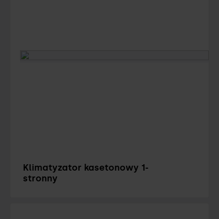
Klimatyzator kasetonowy 1-
stronny