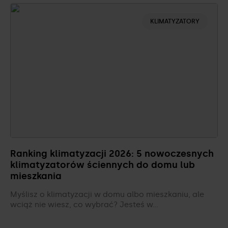
KLIMATYZATORY
Ranking klimatyzacji 2026: 5 nowoczesnych
klimatyzatorów ściennych do domu lub
mieszkania
Myślisz o klimatyzacji w domu albo mieszkaniu, ale
wciąż nie wiesz, co wybrać? Jesteś w…