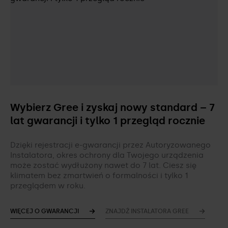
Wybierz Gree i zyskaj nowy standard – 7
lat gwarancji i tylko 1 przegląd rocznie
Dzięki rejestracji e-gwarancji przez Autoryzowanego
Instalatora, okres ochrony dla Twojego urządzenia
może zostać wydłużony nawet do 7 lat. Ciesz się
klimatem bez zmartwień o formalności i tylko 1
przeglądem w roku.
WIĘCEJ O GWARANCJI
ZNAJDŹ INSTALATORA GREE