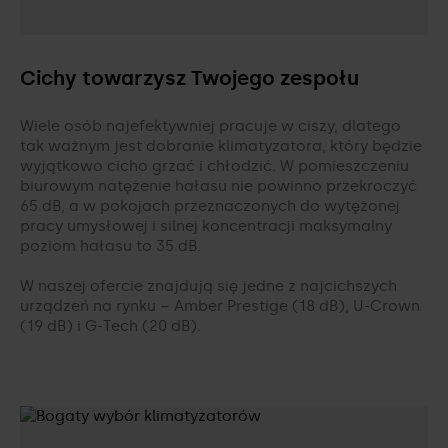
Cichy towarzysz Twojego zespołu
Wiele osób najefektywniej pracuje w ciszy, dlatego
tak ważnym jest dobranie klimatyzatora, który będzie
wyjątkowo cicho grzać i chłodzić. W pomieszczeniu
biurowym natężenie hałasu nie powinno przekroczyć
65 dB, a w pokojach przeznaczonych do wytężonej
pracy umysłowej i silnej koncentracji maksymalny
poziom hałasu to 35 dB.
W naszej ofercie znajdują się jedne z najcichszych
urządzeń na rynku – Amber Prestige (18 dB), U-Crown
(19 dB) i G-Tech (20 dB).