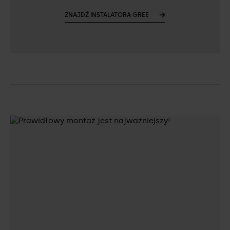
ZNAJDŹ INSTALATORA GREE