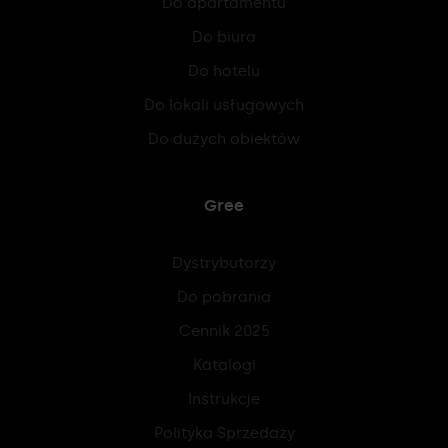
Do apartamentu
Do biura
Do hotelu
Do lokali usługowych
Do dużych obiektów
Gree
Dystrybutorzy
Do pobrania
Cennik 2025
Katalogi
Instrukcje
Polityka Sprzedaży