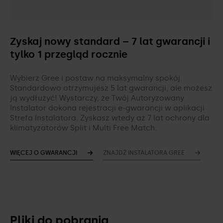
Zyskaj nowy standard – 7 lat gwarancji i
tylko 1 przegląd rocznie
Wybierz Gree i postaw na maksymalny spokój.
Standardowo otrzymujesz 5 lat gwarancji, ale możesz
ją wydłużyć! Wystarczy, że Twój Autoryzowany
Instalator dokona rejestracji e-gwarancji w aplikacji
Strefa Instalatora. Zyskasz wtedy aż 7 lat ochrony dla
klimatyzatorów Split i Multi Free Match.
WIĘCEJ O GWARANCJI
ZNAJDŹ INSTALATORA GREE
Pliki do pobrania