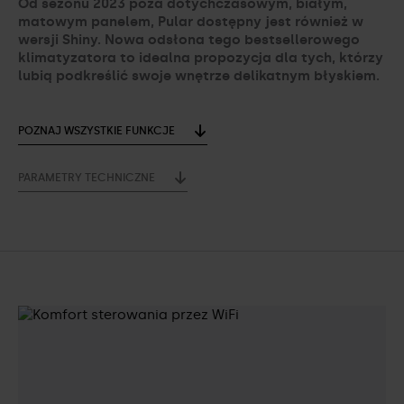
Od sezonu 2023 poza dotychczasowym, białym,
matowym panelem, Pular dostępny jest również w
wersji Shiny. Nowa odsłona tego bestsellerowego
klimatyzatora to idealna propozycja dla tych, którzy
lubią podkreślić swoje wnętrze delikatnym błyskiem.
POZNAJ WSZYSTKIE FUNKCJE
PARAMETRY TECHNICZNE