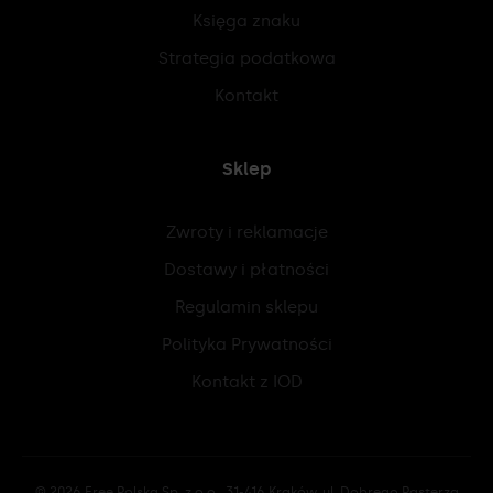
Księga znaku
Strategia podatkowa
Kontakt
Sklep
Zwroty i reklamacje
Dostawy i płatności
Regulamin sklepu
Polityka Prywatności
Kontakt z IOD
© 2026 Free Polska Sp. z o.o., 31-416 Kraków, ul. Dobrego Pasterza