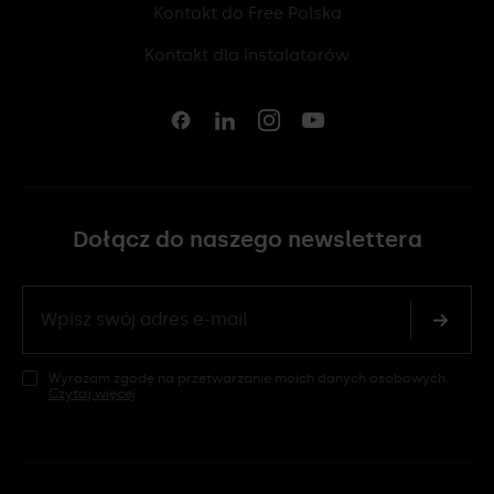
Kontakt do Free Polska
12 307 06 40
Kontakt dla Instalatorów
12 431 33 27
Dołącz do naszego newslettera
Wyrażam zgodę na przetwarzanie moich danych osobowych.
Czytaj więcej