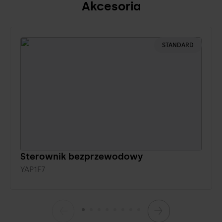
Akcesoria
STANDARD
Sterownik bezprzewodowy
YAP1F7