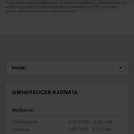
Tryb ultra cichy dostępny jest w trybie chłodzenia i uruchamiany jest
automatycznie poniżej temperatury wewnętrznej 25˚C podczas
pracy jednostki w trybie cichym (Quiet).
Model
GWH09AUCXB-K6DNA1A
Wydajność
Chłodzenie
2,70 (0,80 - 3,80) kW
Grzanie
3,10 (0,90 - 4,25) kW