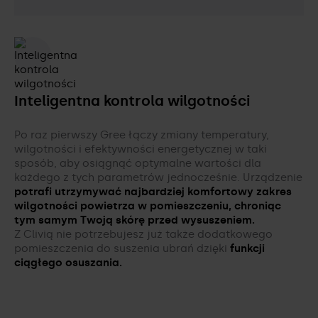
Inteligentna kontrola wilgotności
Po raz pierwszy Gree łączy zmiany temperatury,
wilgotności i efektywności energetycznej w taki
sposób, aby osiągnąć optymalne wartości dla
każdego z tych parametrów jednocześnie. Urządzenie
potrafi utrzymywać najbardziej komfortowy zakres
wilgotności powietrza w pomieszczeniu,
chroniąc
tym samym Twoją skórę przed wysuszeniem.
Z Clivią nie potrzebujesz już także dodatkowego
pomieszczenia do suszenia ubrań dzięki
funkcji
ciągłego osuszania.