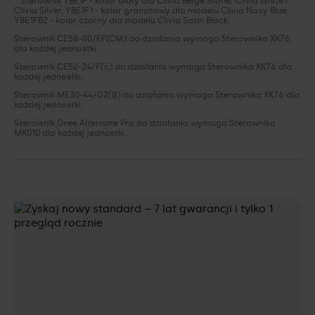
* Sterownik YBE1F - kolor biały dla Clivia Beige Stone, Clivia White i
Clivia Silver, YBE1F1 - kolor granatowy dla modelu Clivia Navy Blue,
YBE1FB2 - kolor czarny dla modelu Clivia Satin Black
Sterownik CE58-00/EF(CM) do działania wymaga Sterownika XK76
dla każdej jednostki.
Sterownik CE52-24/F(c) do działania wymaga Sterownika XK76 dla
każdej jednostki.
Sterownik ME30-44/D2(B) do działania wymaga Sterownika XK76 dla
każdej jednostki.
Sterownik Gree Alternate Pro do działania wymaga Sterownika
MK010 dla każdej jednostki.