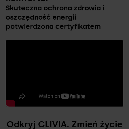
Skuteczna ochrona zdrowia i
oszczędność energii
potwierdzona certyfikatem
Odkryj CLIVIA. Zmień życie