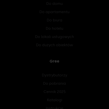
Do domu
Do apartamentu
Do biura
Do hotelu
Do lokali usługowych
Do dużych obiektów
Gree
Dystrybutorzy
Do pobrania
Cennik 2025
Katalogi
Instrukcje