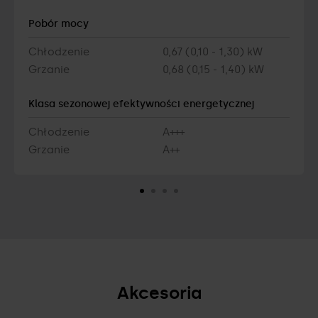
Pobór mocy
Chłodzenie
0,67 (0,10 - 1,30) kW
Grzanie
0,68 (0,15 - 1,40) kW
Klasa sezonowej efektywności energetycznej
Chłodzenie
A+++
Grzanie
A++
Akcesoria