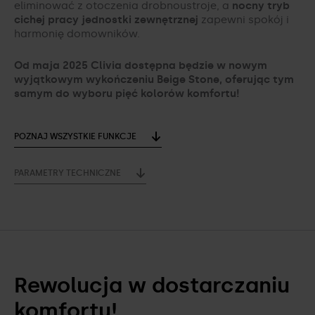
eliminować z otoczenia drobnoustroje, a
nocny tryb
cichej pracy jednostki zewnętrznej
zapewni spokój i
harmonię domowników.
Od maja 2025 Clivia dostępna będzie w nowym
wyjątkowym wykończeniu Beige Stone, oferując tym
samym do wyboru pięć kolorów komfortu!
POZNAJ WSZYSTKIE FUNKCJE
PARAMETRY TECHNICZNE
Rewolucja w dostarczaniu
komfortu!