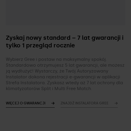
Zyskaj nowy standard – 7 lat gwarancji i
tylko 1 przegląd rocznie
Wybierz Gree i postaw na maksymalny spokój.
Standardowo otrzymujesz 5 lat gwarancji, ale możesz
ją wydłużyć! Wystarczy, że Twój Autoryzowany
Instalator dokona rejestracji e-gwarancji w aplikacji
Strefa Instalatora. Zyskasz wtedy aż 7 lat ochrony dla
klimatyzatorów Split i Multi Free Match.
WIĘCEJ O GWARANCJI
ZNAJDŹ INSTALATORA GREE