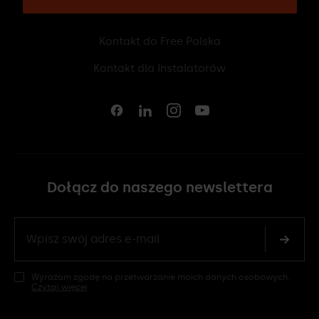
Kontakt do Free Polska
12 307 06 40
Kontakt dla Instalatorów
12 431 33 27
Dołącz do naszego newslettera
Wyrażam zgodę na przetwarzanie moich danych osobowych.
Czytaj więcej