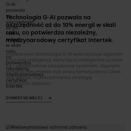
Technologia G-AI pozwala na
oszczędność aż do 10% energii w skali
roku, co potwierdza niezależny,
międzynarodowy certyfikat Intertek.
Innowacyjna technologia G-AI wykorzystuje algorytm
sztucznej inteligencji, który łączy inteligentne uczenie
się i udoskonalone zarządzanie systemem. Algorytm
dynamicznie zmienia tryb pracy klimatyzatora Clivia,
aby wybrać najkorzystniejszą strategię
energooszczędności.
DOWIEDZ SIĘ WIĘCEJ